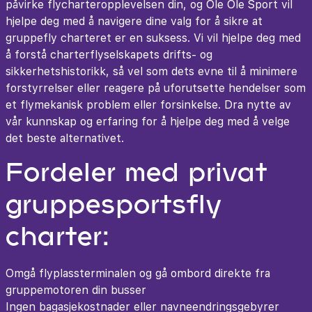
påvirke flycharteropplevelsen din, og Ole Ole Sport vil
hjelpe deg med å navigere dine valg for å sikre at
gruppefly charteret er en suksess. Vi vil hjelpe deg med
å forstå charterflyselskapets drifts- og
sikkerhetshistorikk, så vel som dets evne til å minimere
forstyrrelser eller reagere på uforutsette hendelser som
et flymekanisk problem eller forsinkelse. Dra nytte av
vår kunnskap og erfaring for å hjelpe deg med å velge
det beste alternativet.
Fordeler med privat
gruppesportsfly
charter:
Omgå flyplassterminalen og gå ombord direkte fra
gruppemotoren din busser
Ingen bagasjekostnader eller navneendringsgebyrer