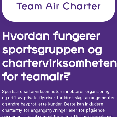
Team Air Charter
Hvordan fungerer
sportsgruppen og
chartervirksomheten
for teamair?
Sportsairchartervirksomheten innebærer organisering
og drift av private flyreiser for idrettslag, arrangementer
og andre høyprofilerte kunder. Dette kan inkludere
charterfly for engangsflyvninger eller for pågående
reisebehov, for eksempel for et idrettslags sesonglange