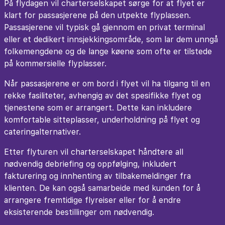
På flydagen vil charterselskapet sørge for at flyet er
klart for passasjerene på den utpekte flyplassen.
Passasjerene vil typisk gå gjennom en privat terminal
eller et dedikert innsjekkingsområde, som lar dem unngå
folkemengdene og de lange køene som ofte er tilstede
på kommersielle flyplasser.
Når passasjerene er om bord i flyet vil ha tilgang til en
rekke fasiliteter, avhengig av det spesifikke flyet og
tjenestene som er arrangert. Dette kan inkludere
komfortable sitteplasser, underholdning på flyet og
cateringalternativer.
Etter flyturen vil charterselskapet håndtere all
nødvendig debriefing og oppfølging, inkludert
fakturering og innhenting av tilbakemeldinger fra
klienten. De kan også samarbeide med kunden for å
arrangere fremtidige flyreiser eller for å endre
eksisterende bestillinger om nødvendig.