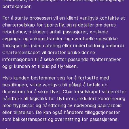
bortekamper.
For å starte prosessen vil en klient vanligvis kontakte et
charterselskap for sportsfly. og gi detaljer om deres
reisebehov, inkludert antall passasjerer, ønskede
avgangs- og ankomststeder, og eventuelle spesifikke
forespørsler (som catering eller underholdning ombord).
Charterselskapet vil deretter bruke denne
informasjonen til å søke etter passende flyalternativer
og gi kunden et tilbud på flyreisen.
Hvis kunden bestemmer seg for å fortsette med
bestillingen, vil de vanligvis bli pålagt å betale en
depositum for å sikre flyet. Charterselskapet vil deretter
håndtere all logistikk for flyturen, inkludert koordinering
med flyplasser og håndtering av nødvendig papirarbeid
eller tillatelser. De kan også håndtere tilleggstjenester
som bakketransport og overnatting for passasjerene.