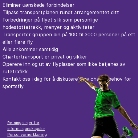
Eliminer uønskede forbindelser
Tilpass transportplanen rundt arrangementet ditt
Forbedringer på flyet slik som personlige
hodestøttetrekk, menyer og aktiviteter
Transporter gruppen din på 100 til 3000 personer på ett
eller flere fly
Alle ankommer samtidig
Chartertransport er privat og sikker
Operere inn og ut av flyplasser som ikke betjenes av
rutetrafikk
Kontakt oss i dag for å diskutere dine charterbehov for
sportsfly.
Retningslinjer for
informasjonskapsler
Personvernerklæring