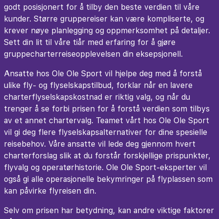
godt posisjonert for å tilby den beste verdien til våre
kunder. Større gruppereiser kan være kompliserte, og
krever nøye planlegging og oppmerksomhet på detaljer.
Sett din lit til våre tiår med erfaring for å gjøre
gruppecharterreiseopplevelsen din eksepsjonell.
​Ansatte hos Ole Ole Sport vil hjelpe deg med å forstå
ulike fly- og flyselskapstilbud, forklar når en lavere
charterflyselskapskostnad er riktig valg, og når du
trenger å se forbi prisen for å forstå verdien som tilbys
av et annet chartervalg. Teamet vårt hos Ole Ole Sport
vil gi deg flere flyselskapsalternativer for dine spesielle
reisebehov. Våre ansatte vil lede deg gjennom hvert
charterforslag slik at du forstår forskjellige prispunkter,
flyvalg og operatørhistorie. Ole Ole Sport-eksperter vil
også gi alle operasjonelle bekymringer på flyplassen som
kan påvirke flyreisen din.
Selv om prisen har betydning, kan andre viktige faktorer