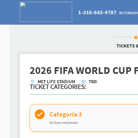
1-310-663-4787
INTERNAZ
TICKETS 
2026 FIFA WORLD CUP 
MET LIFE STADIUM
TBD
TICKET CATEGORIES:
Categoria 3
Incluso nel prezzo