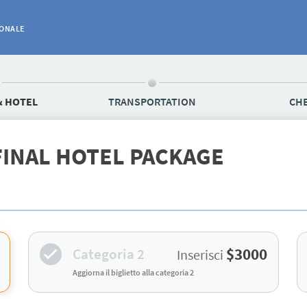
IONALE
& HOTEL
TRANSPORTATION
CH
FINAL HOTEL PACKAGE
$3000
Categoria 2
Inserisci
Aggiorna il biglietto alla categoria 2