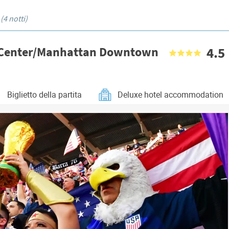
6
(4 notti)
l Center/Manhattan Downtown
4.5
Biglietto della partita
Deluxe hotel accommodation