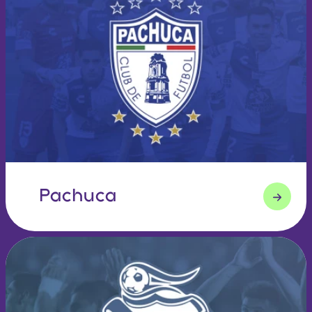
Pachuca