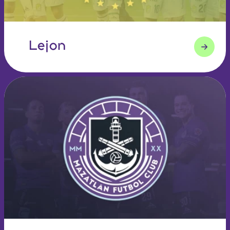
Lejon