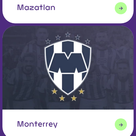
Mazatlan
Monterrey