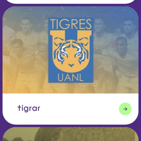
tigrar