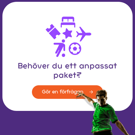
Behöver du ett anpassat
paket?
Gör en förfrågan