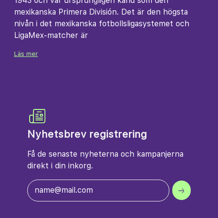
1943 och var ursprungligen känd som den
mexikanska Primera División. Det är den högsta
nivån i det mexikanska fotbollsligasystemet och
LigaMex-matcher är
Läs mer
Nyhetsbrev registrering
Få de senaste nyheterna och kampanjerna
direkt i din inkorg.