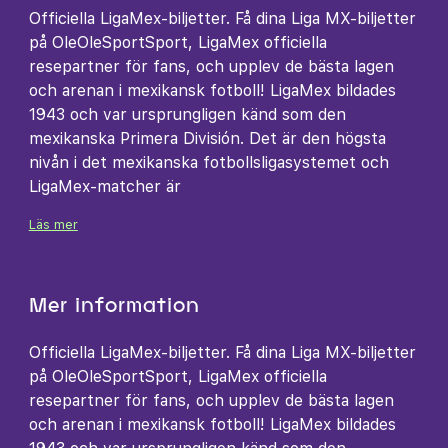
Officiella LigaMex-biljetter. Få dina Liga MX-biljetter
på OleOleSportSport, LigaMex officiella
resepartner för fans, och upplev de bästa lagen
och arenan i mexikansk fotboll! LigaMex bildades
1943 och var ursprungligen känd som den
mexikanska Primera División. Det är den högsta
nivån i det mexikanska fotbollsligasystemet och
LigaMex-matcher är
Läs mer
Mer information
Officiella LigaMex-biljetter. Få dina Liga MX-biljetter
på OleOleSportSport, LigaMex officiella
resepartner för fans, och upplev de bästa lagen
och arenan i mexikansk fotboll! LigaMex bildades