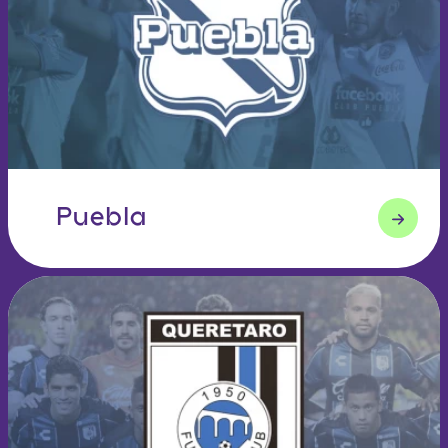
Puebla