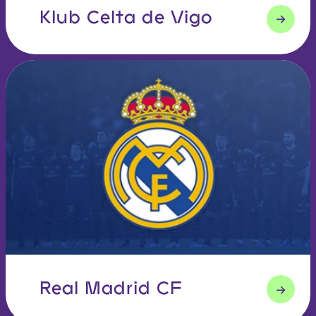
Klub Celta de Vigo
Real Madrid CF