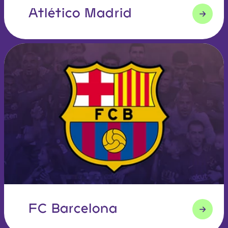
Atlético Madrid
FC Barcelona