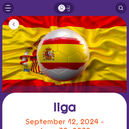
liga
September 12, 2024 -