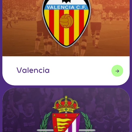
Valencia