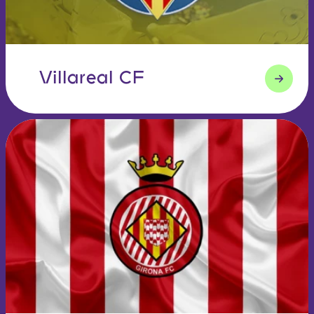
Villareal CF