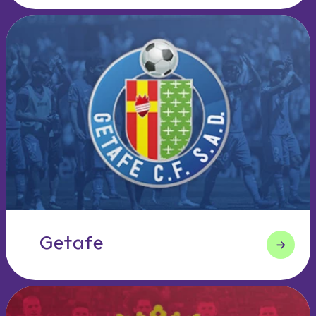
Getafe